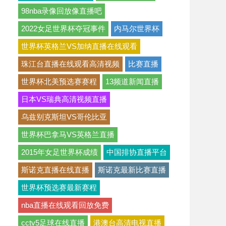
98nba录像回放像直播吧
2022女足世界杯夺冠事件
内马尔世界杯
世界杯英格兰VS加纳直播在线观看
珠江台直播在线观看高清视频
比赛直播
世界杯北美预选赛赛程
13频道新闻直播
日本VS瑞典高清视频直播
乌兹别克斯坦VS哥伦比亚
世界杯巴拿马VS英格兰直播
2015年女足世界杯成绩
中国排协直播平台
斯诺克直播在线直播
斯诺克最新比赛直播
世界杯预选赛最新赛程
nba直播在线观看回放免费
cctv5足球在线直播
港澳台高清电视直播