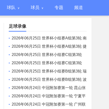
球队
球员
专题
频道
足球录像
2026年06月25日 世界杯小组赛A组第3轮 南
非vs 韩国 全场录像
2026年06月25日 世界杯小组赛A组第3轮 捷
克vs墨西哥 全场录像
2026年06月25日 世界杯小组赛C组第3轮
苏格兰vs巴西 全场录像
2026年06月25日 世界杯小组赛C组第3轮
摩洛哥vs海地 全场录像
2026年06月25日 世界杯小组赛B组第3轮 瑞
士vs加拿大 全场录像
2026年06月25日 世界杯小组赛B组第3轮 波
黑vs卡塔尔 全场录像
2026年06月24日 中冠附加赛第一轮 昆山张
浦竞技 VS 辽宁盛京新锐 全场录像
2026年06月24日 中冠附加赛第一轮 宁夏平
罗恒利 VS 自贡弘祥电碳 全场录像
2026年06月24日 中冠附加赛第一轮 广州联