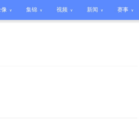
录像
集锦
视频
新闻
赛事