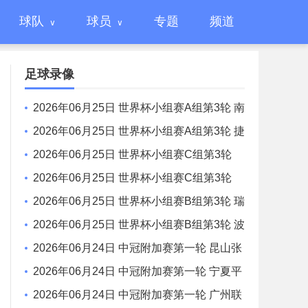
球队
球员
专题
频道
足球录像
2026年06月25日 世界杯小组赛A组第3轮 南
非vs 韩国 全场录像
2026年06月25日 世界杯小组赛A组第3轮 捷
克vs墨西哥 全场录像
2026年06月25日 世界杯小组赛C组第3轮
苏格兰vs巴西 全场录像
2026年06月25日 世界杯小组赛C组第3轮
摩洛哥vs海地 全场录像
2026年06月25日 世界杯小组赛B组第3轮 瑞
士vs加拿大 全场录像
2026年06月25日 世界杯小组赛B组第3轮 波
黑vs卡塔尔 全场录像
2026年06月24日 中冠附加赛第一轮 昆山张
浦竞技 VS 辽宁盛京新锐 全场录像
2026年06月24日 中冠附加赛第一轮 宁夏平
罗恒利 VS 自贡弘祥电碳 全场录像
2026年06月24日 中冠附加赛第一轮 广州联