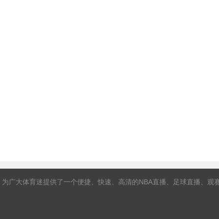
，为广大体育迷提供了一个便捷、快速、高清的NBA直播、足球直播、观