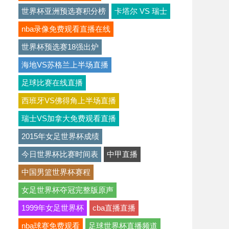
世界杯亚洲预选赛积分榜
卡塔尔 VS 瑞士
nba录像免费观看直播在线
世界杯预选赛18强出炉
海地VS苏格兰上半场直播
足球比赛在线直播
西班牙VS佛得角上半场直播
瑞士VS加拿大免费观看直播
2015年女足世界杯成绩
今日世界杯比赛时间表
中甲直播
中国男篮世界杯赛程
女足世界杯夺冠完整版原声
1999年女足世界杯
cba直播直播
nba球赛免费观看
足球世界杯直播频道