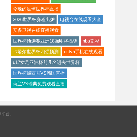
今晚的足球世界杯直播
2026世界杯赛程出炉
电视台在线观看大全
安多卫视在线直播观看
世界杯预选赛亚洲18强即将揭晓
nba竞彩
卡塔尔世界杯四强预测
cctv5手机在线观看
u17女足亚洲杯前几名进去世界杯
世界杯墨西哥VS韩国直播
荷兰VS瑞典免费观看直播
赛平台。