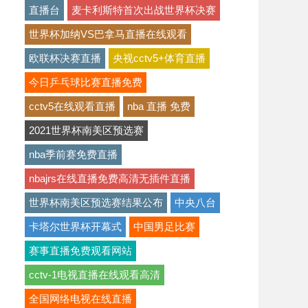
直播台
麦卡利斯特首次出战世界杯决赛
世界杯加纳VS巴拿马直播在线观看
欧联杯决赛直播
央视cctv5+体育直播
今日乒乓球比赛直播免费
cctv5在线观看直播
nba 直播 免费
2021世界杯南美区预选赛
nba季前赛免费直播
nbajrs在线直播免费高清无插件直播
世界杯南美区预选赛结果公布
中央八台
卡塔尔世界杯开幕式
中国男足比赛
赛事直播免费观看网站
cctv-1电视直播在线观看高清
全国网络电视在线直播