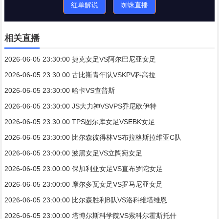
红单解说
蜘蛛直播
相关直播
2026-06-05 23:30:00 捷克女足VS阿尔巴尼亚女足
2026-06-05 23:30:00 古比斯青年队VSKPV科高拉
2026-06-05 23:30:00 哈卡VS查普斯
2026-06-05 23:30:00 JS大力神VSVPS乔尼欧伊特
2026-06-05 23:30:00 TPS图尔库女足VSEBK女足
2026-06-05 23:30:00 比尔森彼得林VS布拉格斯拉维亚C队
2026-06-05 23:00:00 波黑女足VS立陶宛女足
2026-06-05 23:00:00 保加利亚女足VS直布罗陀女足
2026-06-05 23:00:00 摩尔多瓦女足VS罗马尼亚女足
2026-06-05 23:00:00 比尔森胜利B队VS洛科维塔维恩
2026-06-05 23:00:00 塔博尔斯科学院VS索科尔霍斯托什