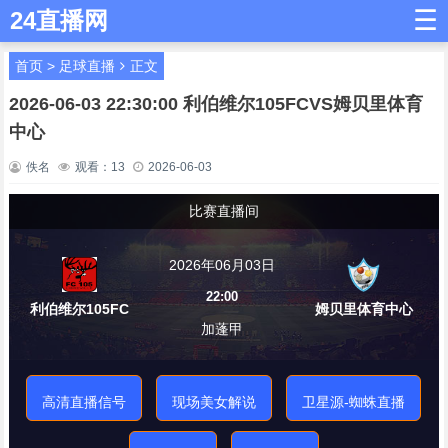
☰
24直播网
首页
>
足球直播
正文
2026-06-03 22:30:00 利伯维尔105FCVS姆贝里体育
中心
佚名
观看：
13
2026-06-03
比赛直播间
2026年06月03日
22:00
利伯维尔105FC
姆贝里体育中心
加蓬甲
高清直播信号
现场美女解说
卫星源-蜘蛛直播