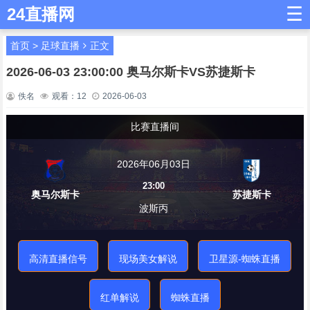
☰
24直播网
首页
>
足球直播
正文
2026-06-03 23:00:00 奥马尔斯卡VS苏捷斯卡
佚名
观看：
12
2026-06-03
比赛直播间
2026年06月03日
23:00
奥马尔斯卡
苏捷斯卡
波斯丙
高清直播信号
现场美女解说
卫星源-蜘蛛直播
红单解说
蜘蛛直播