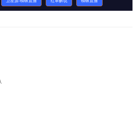
卫星源-蜘蛛直播
红单解说
蜘蛛直播
队