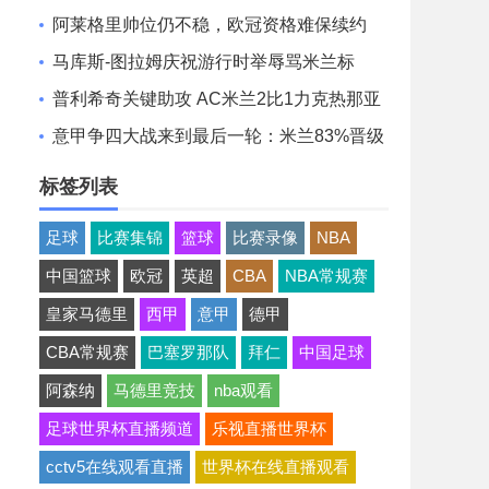
阿莱格里帅位仍不稳，欧冠资格难保续约
马库斯-图拉姆庆祝游行时举辱骂米兰标
语，被足协调查
普利希奇关键助攻 AC米兰2比1力克热那亚
意甲争四大战来到最后一轮：米兰83%晋级
率，末轮胜平即把握命运
标签列表
足球
比赛集锦
篮球
比赛录像
NBA
中国篮球
欧冠
英超
CBA
NBA常规赛
皇家马德里
西甲
意甲
德甲
CBA常规赛
巴塞罗那队
拜仁
中国足球
阿森纳
马德里竞技
nba观看
足球世界杯直播频道
乐视直播世界杯
cctv5在线观看直播
世界杯在线直播观看