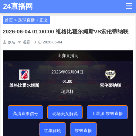
☰
24直播网
首页
>
足球直播
正文
2026-06-04 01:00:00 维格比霍尔姆斯VS索伦蒂纳联
佚名
观看：
8
2026-06-04
比赛直播间
2026年06月04日
01:00
维格比霍尔姆斯
索伦蒂纳联
瑞典杯
高清直播信号
现场美女解说
卫星源-蜘蛛直播
红单解说
蜘蛛直播