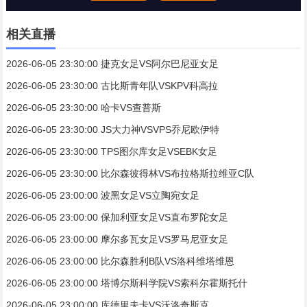
相关直播
2026-06-05 23:30:00 捷克女足VS阿尔巴尼亚女足
2026-06-05 23:30:00 古比斯青年队VSKPV科高拉
2026-06-05 23:30:00 哈卡VS查普斯
2026-06-05 23:30:00 JS大力神VSVPS乔尼欧伊特
2026-06-05 23:30:00 TPS图尔库女足VSEBK女足
2026-06-05 23:30:00 比尔森彼得林VS布拉格斯拉维亚C队
2026-06-05 23:00:00 波黑女足VS立陶宛女足
2026-06-05 23:00:00 保加利亚女足VS直布罗陀女足
2026-06-05 23:00:00 摩尔多瓦女足VS罗马尼亚女足
2026-06-05 23:00:00 比尔森胜利B队VS洛科维塔维恩
2026-06-05 23:00:00 塔博尔斯科学院VS索科尔霍斯托什
2026-06-05 23:00:00 库德里夫卡VS沃洛奇斯克