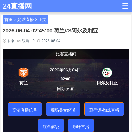
☰
24直播网
首页
>
足球直播
正文
2026-06-04 02:45:00 荷兰VS阿尔及利亚
佚名
观看：
9
2026-06-04
比赛直播间
2026年06月04日
02:00
荷兰
阿尔及利亚
国际友谊
高清直播信号
现场美女解说
卫星源-蜘蛛直播
红单解说
蜘蛛直播