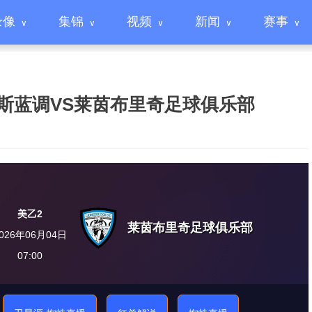
录像
集锦
视频
新闻
赛事
 安纳波利斯蓝调VS莱茵布里奇足球俱乐部
美乙2
莱茵布里奇足球俱乐部
026年06月04日
07:00