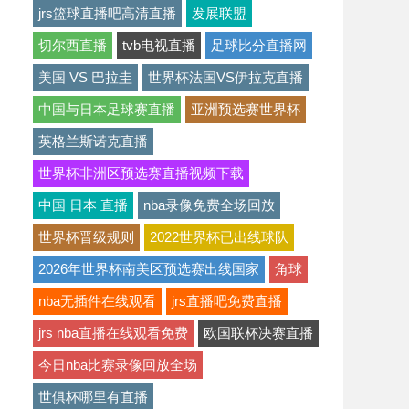
jrs篮球直播吧高清直播
发展联盟
切尔西直播
tvb电视直播
足球比分直播网
美国 VS 巴拉圭
世界杯法国VS伊拉克直播
中国与日本足球赛直播
亚洲预选赛世界杯
英格兰斯诺克直播
世界杯非洲区预选赛直播视频下载
中国 日本 直播
nba录像免费全场回放
世界杯晋级规则
2022世界杯已出线球队
2026年世界杯南美区预选赛出线国家
角球
nba无插件在线观看
jrs直播吧免费直播
jrs nba直播在线观看免费
欧国联杯决赛直播
今日nba比赛录像回放全场
世俱杯哪里有直播