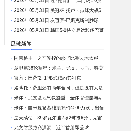
麻也完成国脚谢幕战小川航基替补头球绝杀
2026年05月31日 近7轮首胜！津门虎1-0英
博仍中超垫底，科尔多瓦处子球制胜
2026年05月31日 美冠杯-托卢卡点球大战6-
5老虎大学夺冠
2026年05月31日 友谊赛-巴斯克斯制胜球
墨西哥1-0小胜澳大利亚
2026年05月31日 韩国5-0特立尼达和多巴哥
孙兴慜、曹圭成双响曹侑珉、裴峻浩伤退
足球新闻
阿莱格里：之前输掉的那些比赛丢球太容
易，根本不像我们
意甲第38轮赛程：米兰、尤文、罗马、科莫
的比赛将在5月25日02:45开球
官方：巴萨“2+1”形式续约弗利克
洛蒂托：萨里还有两年合同，但是没有人是
不可或缺的
米体：尤文基地气氛凝重，全体管理层与斯
帕莱蒂现身训练场
米体：国米夏窗基础预算约4000万欧，出售
球员后可超8000万欧
逆天续命！39岁瓦尔迪2场2球抢6分，克雷
莫内塞1分之差末轮决生死
尤文防线致命漏洞：近半首射即丢球