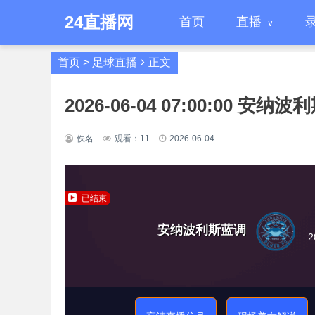
24直播网
首页
直播
首页
>
足球直播
正文
2026-06-04 07:00:00
佚名
观看：
11
2026-06-04
已结束
安纳波利斯蓝调
2