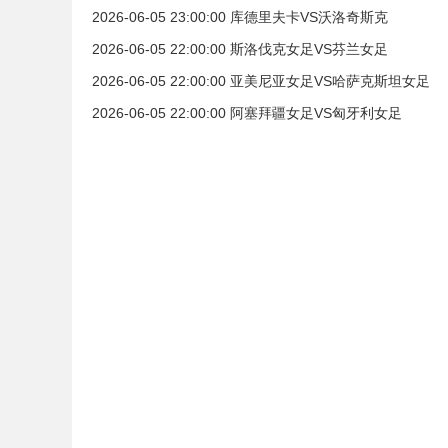
2026-06-05 23:00:00 库德里夫卡VS沃洛奇斯克
2026-06-05 22:00:00 斯洛伐克女足VS芬兰女足
2026-06-05 22:00:00 亚美尼亚女足VS哈萨克斯坦女足
2026-06-05 22:00:00 阿塞拜疆女足VS匈牙利女足