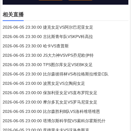
相关直播
2026-06-05 23:30:00 捷克女足VS阿尔巴尼亚女足
2026-06-05 23:30:00 古比斯青年队VSKPV科高拉
2026-06-05 23:30:00 哈卡VS查普斯
2026-06-05 23:30:00 JS大力神VSVPS乔尼欧伊特
2026-06-05 23:30:00 TPS图尔库女足VSEBK女足
2026-06-05 23:30:00 比尔森彼得林VS布拉格斯拉维亚C队
2026-06-05 23:00:00 波黑女足VS立陶宛女足
2026-06-05 23:00:00 保加利亚女足VS直布罗陀女足
2026-06-05 23:00:00 摩尔多瓦女足VS罗马尼亚女足
2026-06-05 23:00:00 比尔森胜利B队VS洛科维塔维恩
2026-06-05 23:00:00 塔博尔斯科学院VS索科尔霍斯托什
2026-06-05 23:00:00 库德里夫卡VS沃洛奇斯克