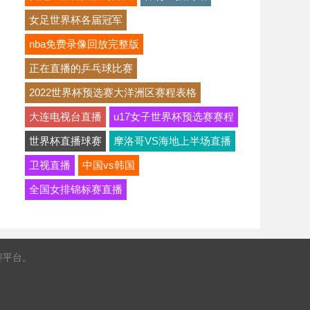
女足世界杯各届冠军
nba免费录像回放完整版
正在直播的乒乓球比赛
2022世界杯预选赛大洋洲区赛程表格
大连电视台直播
u17女子世界杯预选赛赛程
世界杯直播球赛
摩洛哥VS海地上半场直播
卫视直播
中国vs韩国
全国女排锦标赛直播
赛平台。