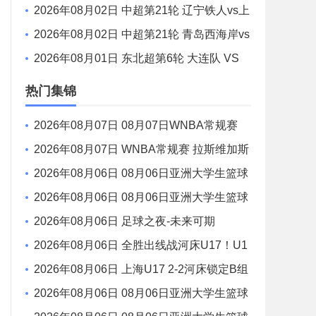
重庆铜梁龙 全场录像
2026年08月02日 中超第21轮 辽宁铁人vs上
海申花 全场录像
2026年08月02日 中超第21轮 青岛西海岸vs
青岛海牛 全场录像
2026年08月01日 东北超第6轮 大连队 VS
鸡西队 全场录像
热门集锦
2026年08月07日 08月07日WNBA常规赛
洛杉矶火花 89 - 82 明尼苏达山猫 全场集锦
2026年08月07日 WNBA常规赛 拉斯维加斯
王牌 86 - 84 印第安纳狂热 全场集锦
2026年08月06日 08月06日亚洲大学生篮球
联赛8强赛 清华大学 85 - 81 菲律宾大学 集锦
2026年08月06日 08月06日亚洲大学生篮球
联赛8强赛 早稻田大学 78 - 71 高丽大学 集锦
2026年08月06日 足球之夜-未来可期
2026年08月06日 全胜出线战河床U17！U1
7国足2-1十人药厂U17 赵松源登场1分钟传射
2026年08月06日 上海U17 2-2河床锁定B组
第1 吕孟洋点射阿布力米破门 将战A组第2
2026年08月06日 08月06日亚洲大学生篮球