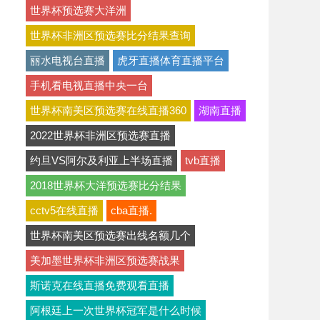
世界杯预选赛大洋洲
世界杯非洲区预选赛比分结果查询
丽水电视台直播
虎牙直播体育直播平台
手机看电视直播中央一台
世界杯南美区预选赛在线直播360
湖南直播
2022世界杯非洲区预选赛直播
约旦VS阿尔及利亚上半场直播
tvb直播
2018世界杯大洋预选赛比分结果
cctv5在线直播
cba直播.
世界杯南美区预选赛出线名额几个
美加墨世界杯非洲区预选赛战果
斯诺克在线直播免费观看直播
阿根廷上一次世界杯冠军是什么时候