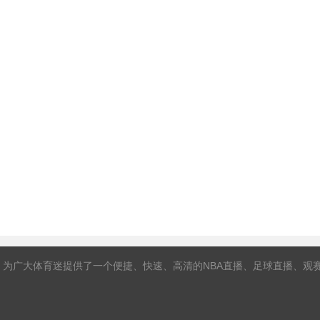
，为广大体育迷提供了一个便捷、快速、高清的NBA直播、足球直播、观