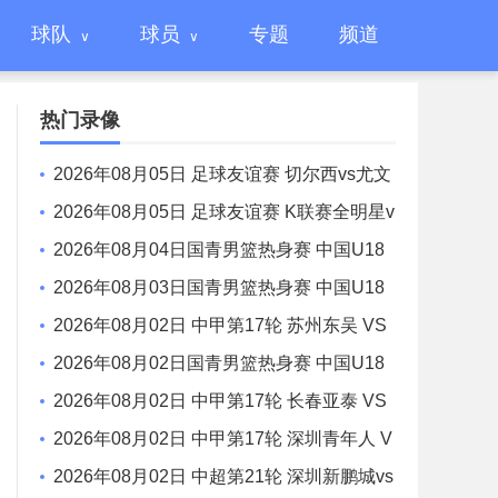
球队
球员
专题
频道
热门录像
2026年08月05日 足球友谊赛 切尔西vs尤文
图斯 全场录像
2026年08月05日 足球友谊赛 K联赛全明星v
s曼城 全场录像
2026年08月04日国青男篮热身赛 中国U18
男篮 - 加拿大大卫·安篮球学院 全场录像
2026年08月03日国青男篮热身赛 中国U18
男篮 - 韩国东国大学 全场录像
2026年08月02日 中甲第17轮 苏州东吴 VS
梅州客家 全场录像
2026年08月02日国青男篮热身赛 中国U18
男篮 - 纽纳华丁闪电队 全场录像
2026年08月02日 中甲第17轮 长春亚泰 VS
石家庄功夫 全场录像
2026年08月02日 中甲第17轮 深圳青年人 V
S 无锡吴钩 全场录像
2026年08月02日 中超第21轮 深圳新鹏城vs