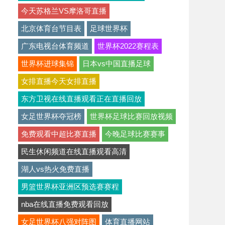
今天苏格兰VS摩洛哥直播
北京体育台节目表
足球世界杯
广东电视台体育频道
世界杯2022赛程表
世界杯进球集锦
日本vs中国直播足球
女排直播今天女排直播
东方卫视在线直播观看正在直播回放
女足世界杯夺冠榜
世界杯足球比赛回放视频
免费观看中超比赛直播
今晚足球比赛赛事
民生休闲频道在线直播观看高清
湖人vs热火免费直播
男篮世界杯亚洲区预选赛赛程
nba在线直播免费观看回放
女足世界杯八强对阵图
体育直播网站