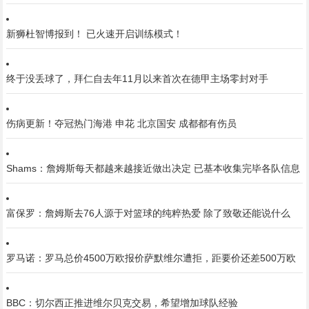
新狮杜智博报到！ 已火速开启训练模式！
终于没丢球了，拜仁自去年11月以来首次在德甲主场零封对手
伤病更新！夺冠热门海港 申花 北京国安 成都都有伤员
Shams：詹姆斯每天都越来越接近做出决定 已基本收集完毕各队信息
富保罗：詹姆斯去76人源于对篮球的纯粹热爱 除了致敬还能说什么
罗马诺：罗马总价4500万欧报价萨默维尔遭拒，距要价还差500万欧
BBC：切尔西正推进维尔贝克交易，希望增加球队经验