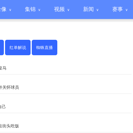
录像
集锦
视频
新闻
赛事
红单解说
蜘蛛直播
皇马
并关怀球员
自己
在街头吃饭