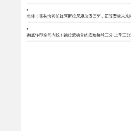
每体：霍芬海姆前锋阿斯拉尼愿加盟巴萨，正等费兰未来
彻底转型空间内线！德拉蒙德苦练底角接球三分 上季三分球