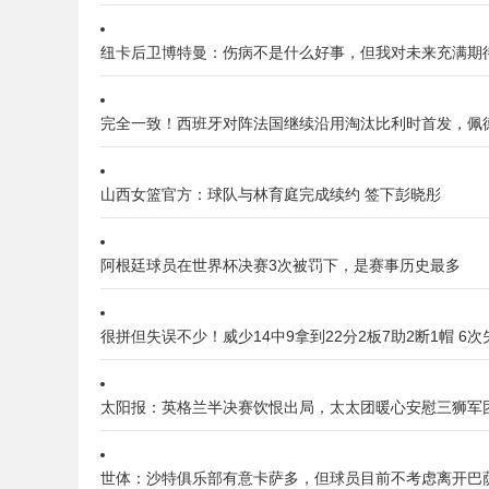
纽卡后卫博特曼：伤病不是什么好事，但我对未来充满期
完全一致！西班牙对阵法国继续沿用淘汰比利时首发，佩
山西女篮官方：球队与林育庭完成续约 签下彭晓彤
阿根廷球员在世界杯决赛3次被罚下，是赛事历史最多
很拼但失误不少！威少14中9拿到22分2板7助2断1帽 6次
太阳报：英格兰半决赛饮恨出局，太太团暖心安慰三狮军
世体：沙特俱乐部有意卡萨多，但球员目前不考虑离开巴