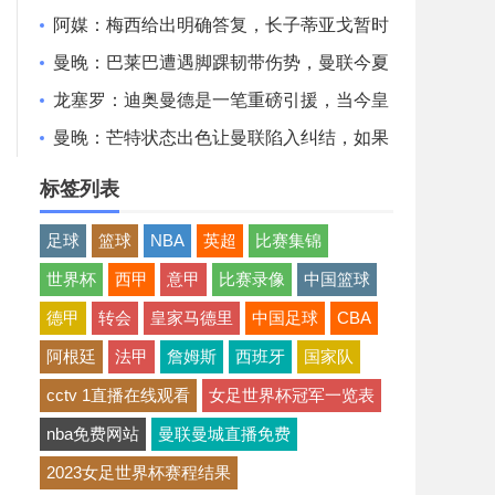
非常认可并选择加盟巴萨
阿媒：梅西给出明确答复，长子蒂亚戈暂时
不会前往拉玛西亚青训
曼晚：巴莱巴遭遇脚踝韧带伤势，曼联今夏
大概率不会继续追求他
龙塞罗：迪奥曼德是一笔重磅引援，当今皇
马坐拥世界独一档攻击线
曼晚：芒特状态出色让曼联陷入纠结，如果
想四线争冠可能还得买人
标签列表
足球
篮球
NBA
英超
比赛集锦
世界杯
西甲
意甲
比赛录像
中国篮球
德甲
转会
皇家马德里
中国足球
CBA
阿根廷
法甲
詹姆斯
西班牙
国家队
cctv 1直播在线观看
女足世界杯冠军一览表
nba免费网站
曼联曼城直播免费
2023女足世界杯赛程结果