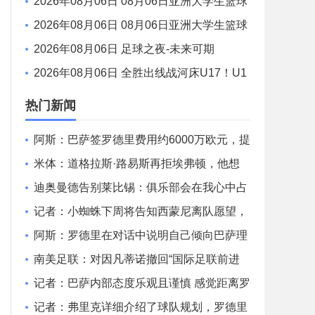
王牌 86 - 84 印第安纳狂热 全场集锦
2026年08月06日 08月06日亚洲大学生篮球
联赛8强赛 清华大学 85 - 81 菲律宾大学 集锦
2026年08月06日 08月06日亚洲大学生篮球
联赛8强赛 早稻田大学 78 - 71 高丽大学 集锦
2026年08月06日 足球之夜-未来可期
2026年08月06日 全胜出线战河床U17！U1
7国足2-1十人药厂U17 赵松源登场1分钟传射
热门新闻
阿斯：巴萨签罗德里费用约6000万欧元，提
供4年税前3000万欧合同
米体：道格拉斯·路易斯再拒埃弗顿，他想
留队 但俱乐部尚未敲定
迪奥曼德告别莱比锡：俱乐部会在我心中占
据特殊位置，感谢所有
记者：小蜘蛛下周将告知西蒙尼离队愿望，
并希望得到理解和帮助
阿斯：罗德里在对话中说明自己倾向巴萨理
由，皇马对此理解＆祝好
南美足联：对因凡蒂诺撤回“国际足联前进
企业计划”提案表示欢迎
记者：巴萨内部态度乐观且谨慎 感觉距离罗
德里转会完成更近了
记者：弗里克详细介绍了球队规划，罗德里