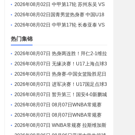
男篮 - 韩国东国大学 全场录像
2026年08月02日 中甲第17轮 苏州东吴 VS
梅州客家 全场录像
2026年08月02日国青男篮热身赛 中国U18
男篮 - 纽纳华丁闪电队 全场录像
2026年08月02日 中甲第17轮 长春亚泰 VS
石家庄功夫 全场录像
热门集锦
2026年08月07日 热身两连胜！拜仁2-1维拉
金玟哉戈麦斯破门迪亚斯替补建功
2026年08月07日 无缘决赛！U17上海点球3
-4枪手U17 李秋甫、李文博失点王启戎扑点
2026年08月07日 热身赛-中国女篮险胜尼日
利亚 张子宇24+11 杨舒予12+6
2026年08月07日 进军决赛！U17国足点球3
-1河床U17将战阿森纳 江宇涵替补两扑点
2026年08月07日 暂升第三！国安4-0新鹏城
7轮不败 张玉宁传射达万双响法比奥破门
2026年08月07日 08月07日WNBA常规赛
多伦多节奏 83 - 97 波特兰火焰 集锦
2026年08月07日 08月07日WNBA常规赛
洛杉矶火花 89 - 82 明尼苏达山猫 全场集锦
2026年08月07日 WNBA常规赛 拉斯维加斯