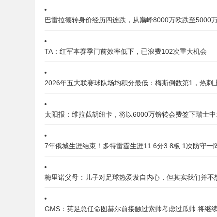
巴雷拉德转身价经历四连跌，从巅峰8000万欧跌至5000
TA：红军本赛季门前效率低下，已浪费102次重大机会
2026年五大联赛球队场均积分最低：梅斯倒数第1，热刺
太阳报：维拉截胡纽卡，将以6000万镑转会费签下瑞士
7年俄城生涯结束！多特雷霆生涯11.6分3.8板 1次防守一
梅里诺父母：儿子对足球热爱发自内心，但其实我们并不
GMS：英足总任命图赫尔前接触过索帅考虑过瓜帅 将继