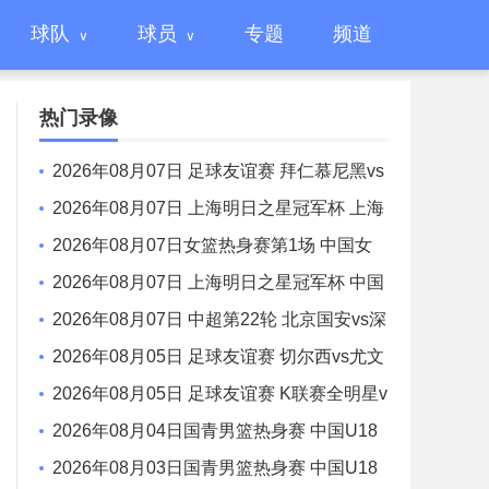
球队
球员
专题
频道
热门录像
2026年08月07日 足球友谊赛 拜仁慕尼黑vs
阿斯顿维拉 全场录像
2026年08月07日 上海明日之星冠军杯 上海
U17 VS 阿森纳U17 全场录像
2026年08月07日女篮热身赛第1场 中国女
篮 - 尼日利亚女篮 全场录像
2026年08月07日 上海明日之星冠军杯 中国
男足U17 VS 河床U17 全场录像
2026年08月07日 中超第22轮 北京国安vs深
圳新鹏城 全场录像
2026年08月05日 足球友谊赛 切尔西vs尤文
图斯 全场录像
2026年08月05日 足球友谊赛 K联赛全明星v
s曼城 全场录像
2026年08月04日国青男篮热身赛 中国U18
男篮 - 加拿大大卫·安篮球学院 全场录像
2026年08月03日国青男篮热身赛 中国U18