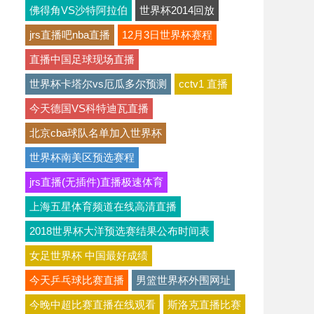
佛得角VS沙特阿拉伯
世界杯2014回放
jrs直播吧nba直播
12月3日世界杯赛程
直播中国足球现场直播
世界杯卡塔尔vs厄瓜多尔预测
cctv1 直播
今天德国VS科特迪瓦直播
北京cba球队名单加入世界杯
世界杯南美区预选赛程
jrs直播(无插件)直播极速体育
上海五星体育频道在线高清直播
2018世界杯大洋预选赛结果公布时间表
女足世界杯 中国最好成绩
今天乒乓球比赛直播
男篮世界杯外围网址
今晚中超比赛直播在线观看
斯洛克直播比赛