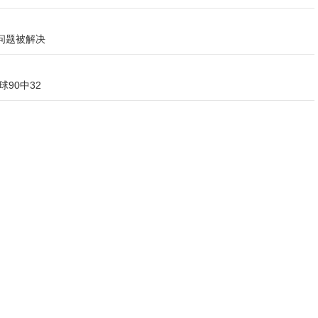
问题被解决
90中32