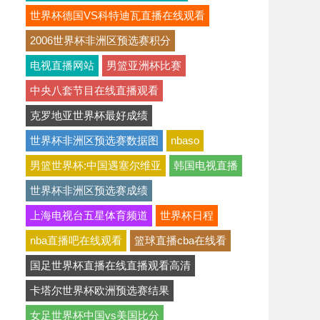
世界杯德国VS科特迪瓦直播在线观看
2006世界杯非洲区预选赛积分
电视直播网站
男篮亚洲杯比赛
中央八套节目在线直播观看
克罗地亚世界杯最好成绩
世界杯非洲区预选赛数据图
nbaso
男篮世界杯:中国遇塞尔维亚
韩国电视直播
世界杯非洲区预选赛成绩
上海电视台五星体育频道
世界杯日程
nba直播吧在线观看
篮球直播cba在线看
国足世界杯直播在线直播观看高清
卡塔尔世界杯欧洲预选赛结果
女足世界杯中国vs美国比分