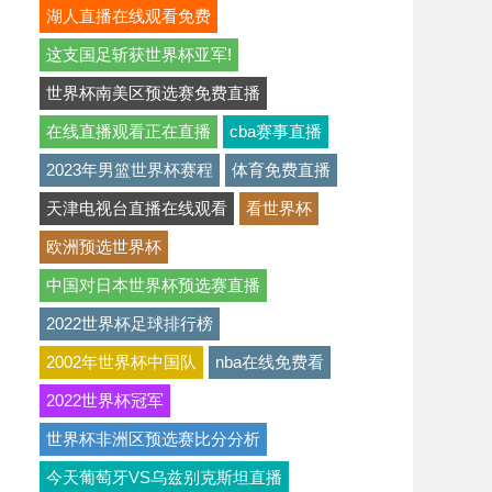
湖人直播在线观看免费
这支国足斩获世界杯亚军!
世界杯南美区预选赛免费直播
在线直播观看正在直播
cba赛事直播
2023年男篮世界杯赛程
体育免费直播
天津电视台直播在线观看
看世界杯
欧洲预选世界杯
中国对日本世界杯预选赛直播
2022世界杯足球排行榜
2002年世界杯中国队
nba在线免费看
2022世界杯冠军
世界杯非洲区预选赛比分分析
今天葡萄牙VS乌兹别克斯坦直播