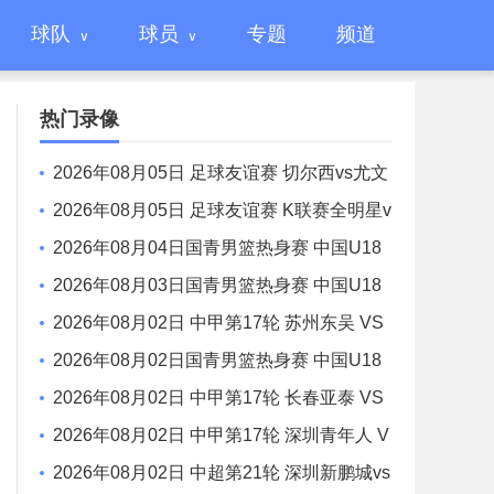
球队
球员
专题
频道
热门录像
2026年08月05日 足球友谊赛 切尔西vs尤文
图斯 全场录像
2026年08月05日 足球友谊赛 K联赛全明星v
s曼城 全场录像
2026年08月04日国青男篮热身赛 中国U18
男篮 - 加拿大大卫·安篮球学院 全场录像
2026年08月03日国青男篮热身赛 中国U18
男篮 - 韩国东国大学 全场录像
2026年08月02日 中甲第17轮 苏州东吴 VS
梅州客家 全场录像
2026年08月02日国青男篮热身赛 中国U18
男篮 - 纽纳华丁闪电队 全场录像
2026年08月02日 中甲第17轮 长春亚泰 VS
石家庄功夫 全场录像
2026年08月02日 中甲第17轮 深圳青年人 V
S 无锡吴钩 全场录像
2026年08月02日 中超第21轮 深圳新鹏城vs