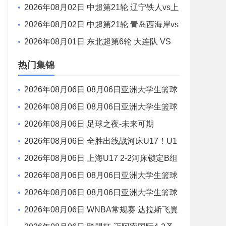
重庆铜梁龙 全场录像
2026年08月02日 中超第21轮 辽宁铁人vs上
海申花 全场录像
2026年08月02日 中超第21轮 青岛西海岸vs
青岛海牛 全场录像
2026年08月01日 东北超第6轮 大连队 VS
鸡西队 全场录像
热门集锦
2026年08月06日 08月06日亚洲大学生篮球
联赛8强赛 清华大学 85 - 81 菲律宾大学 集锦
2026年08月06日 08月06日亚洲大学生篮球
联赛8强赛 早稻田大学 78 - 71 高丽大学 集锦
2026年08月06日 足球之夜-未来可期
2026年08月06日 全胜出线战河床U17！U1
7国足2-1十人药厂U17 赵松源登场1分钟传射
2026年08月06日 上海U17 2-2河床锁定B组
第1 吕孟洋点射阿布力米破门 将战A组第2
2026年08月06日 08月06日亚洲大学生篮球
联赛8强赛 北京大学 77 - 79 上海交通大学 集
2026年08月06日 08月06日亚洲大学生篮球
锦
联赛8强赛 延世大学 67 - 72 政治大学 集锦
2026年08月06日 WNBA常规赛 达拉斯飞翼