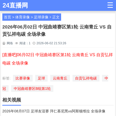
☰
24直播网
首页
>
体育录像
>
足球录像
正文
2026年06月02日 中冠曲靖赛区第1轮 云南青丘 VS 自
贡弘祥电碳 全场录像
网络
阅读：
1
2026-06-02 21:53:26
[直播吧]06月02日 中冠曲靖赛区第1轮 云南青丘 VS 自贡弘祥
电碳 全场录像
标签:
比赛录像
足球
云南青丘
自贡弘祥电碳
中
冠
中冠曲靖赛区B组第1轮
相关视频
2026年08月07日 足球友谊赛 拜仁慕尼黑vs阿斯顿维拉 全场录像