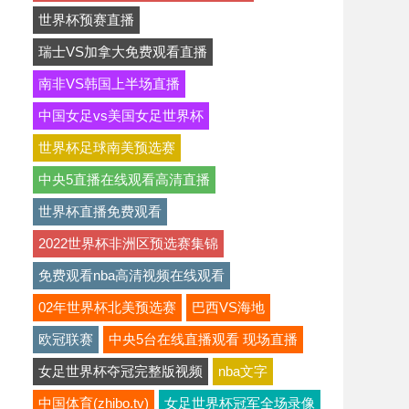
世界杯预赛直播
瑞士VS加拿大免费观看直播
南非VS韩国上半场直播
中国女足vs美国女足世界杯
世界杯足球南美预选赛
中央5直播在线观看高清直播
世界杯直播免费观看
2022世界杯非洲区预选赛集锦
免费观看nba高清视频在线观看
02年世界杯北美预选赛
巴西VS海地
欧冠联赛
中央5台在线直播观看 现场直播
女足世界杯夺冠完整版视频
nba文字
中国体育(zhibo.tv)
女足世界杯冠军全场录像