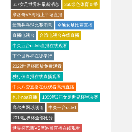
u17女足世界杯最新消息
360绿色体育直播
摩洛哥VS海地上半场直播
最新乒乓球比赛消息
今晚女足比赛直播
直播电视台
台湾电视台在线直播
中央五台cctv5直播在线观看
下个世界杯在哪举行
2022世界杯回放免费观看
独行侠直播在线直播观看
中央八套直播在线观看高清直播
包卜nba直播
1999第3届女足世界杯半决赛
高尔夫网球频道
中央一台cctv1
2018世界杯全部比分
世界杯巴西VS摩洛哥直播在线观看