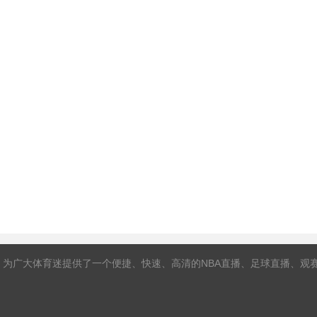
，为广大体育迷提供了一个便捷、快速、高清的NBA直播、足球直播、观