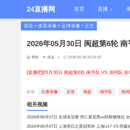
24直播网
首页
直播
首页
>
体育录像
>
足球录像
正文
2026年05月30日 闽超第6轮 
网络
阅读：
1
2026-05-30 20:20:25
[直播吧]05月30日 闽超第6轮 南平队 VS 漳州队 
标签:
比赛录像
足球
闽超
南平队
漳州
相关视频
2026年08月07日 足球友谊赛 拜仁慕尼黑vs阿斯顿维拉 
2026年08月07日 上海明日之星冠军杯 上海U17 VS 阿森