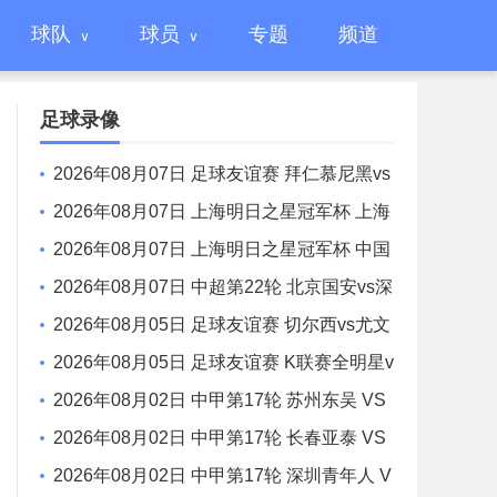
球队
球员
专题
频道
足球录像
2026年08月07日 足球友谊赛 拜仁慕尼黑vs
阿斯顿维拉 全场录像
2026年08月07日 上海明日之星冠军杯 上海
U17 VS 阿森纳U17 全场录像
2026年08月07日 上海明日之星冠军杯 中国
男足U17 VS 河床U17 全场录像
2026年08月07日 中超第22轮 北京国安vs深
圳新鹏城 全场录像
2026年08月05日 足球友谊赛 切尔西vs尤文
图斯 全场录像
2026年08月05日 足球友谊赛 K联赛全明星v
s曼城 全场录像
2026年08月02日 中甲第17轮 苏州东吴 VS
梅州客家 全场录像
2026年08月02日 中甲第17轮 长春亚泰 VS
石家庄功夫 全场录像
2026年08月02日 中甲第17轮 深圳青年人 V