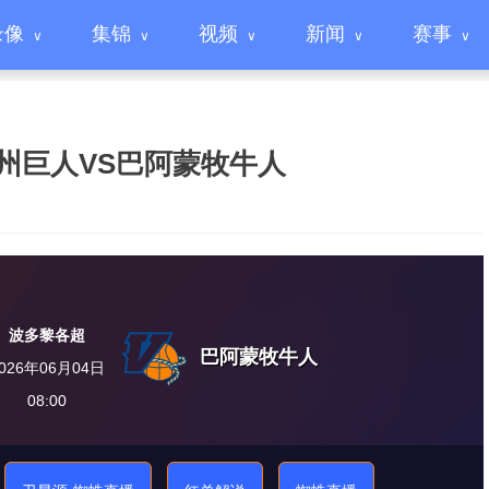
录像
集锦
视频
新闻
赛事
卡罗莱纳州巨人VS巴阿蒙牧牛人
波多黎各超
巴阿蒙牧牛人
026年06月04日
08:00