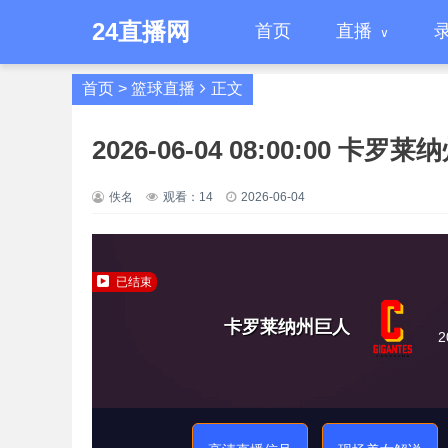
24直播网
首页
直播
首页
>
篮球直播
正文
2026-06-04 08:00:00 
佚名
观看：
14
2026-06-04
已结束
卡罗莱纳州巨人
2