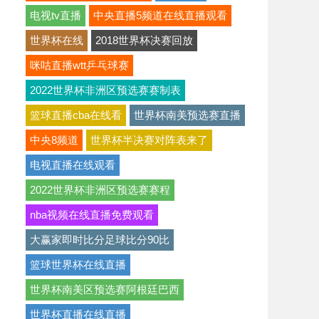
电视tv直播
中央直播5频道在线直播观看
世界杯在线
2018世界杯决赛回放
咪咕直播wtt乒乓球赛
2022世界杯非洲区预选赛赛制表
篮球直播cba在线看
世界杯南美预选赛直播
中央8频道
世界杯半决赛对阵表来了
电视直播在线观看
2022世界杯非洲区预选赛赛程
nba视频在线直播免费观看
大赢家即时比分足球比分90比
篮球世界杯在线直播
世界杯南美区预选赛阿根廷巴西
世界杯直播在线直播