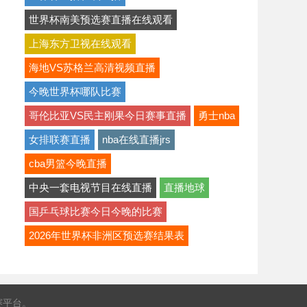
世界杯南美预选赛直播在线观看
上海东方卫视在线观看
海地VS苏格兰高清视频直播
今晚世界杯哪队比赛
哥伦比亚VS民主刚果今日赛事直播
勇士nba
女排联赛直播
nba在线直播jrs
cba男篮今晚直播
中央一套电视节目在线直播
直播地球
国乒乓球比赛今日今晚的比赛
2026年世界杯非洲区预选赛结果表
赛平台。