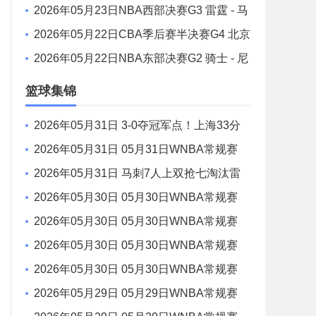
- 广厦 全场录像
2026年05月23日NBA西部决赛G3 雷霆 - 马
刺 全场录像
2026年05月22日CBA季后赛半决赛G4 北京
- 上海 全场录像
2026年05月22日NBA东部决赛G2 骑士 - 尼
克斯 全场录像
篮球集锦
2026年05月31日 3-0夺冠军点！上海33分
大胜广厦 张镇麟23+9+6 孙铭徽8中2
2026年05月31日 05月31日WNBA常规赛
印第安纳狂热84 - 100波特兰火焰 全场集锦
2026年05月31日 马刺7人上双抢七淘汰雷
霆闯进总决赛 文班22+7 亚历山大35+9
2026年05月30日 05月30日WNBA常规赛
亚特兰大梦想86-66波特兰火焰 全场集锦
2026年05月30日 05月30日WNBA常规赛
洛杉矶火花92-87华盛顿神秘人 全场集锦
2026年05月30日 05月30日WNBA常规赛
明尼苏达山猫79-58芝加哥天空 全场集锦
2026年05月30日 05月30日WNBA常规赛
菲尼克斯水星68-75纽约自由人 全场集锦
2026年05月29日 05月29日WNBA常规赛