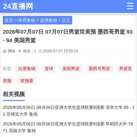
☰
24直播网
首页
>
体育集锦
>
篮球集锦
正文
2026年07月07日 07月07日男篮世美预 墨西哥男篮 93
- 94 美国男篮
网络
阅读：
1
2026-07-07 15:05:24
标签:
比赛集锦
篮球
美国男篮
墨西哥男篮
男篮世
美预
世预赛
相关视频
2026年08月06日 08月06日亚洲大学生篮球联赛8强赛 清华大学 85 - 8
1 菲律宾大学 集锦
2026年08月06日 08月06日亚洲大学生篮球联赛8强赛 早稻田大学 78 -
71 高丽大学 集锦